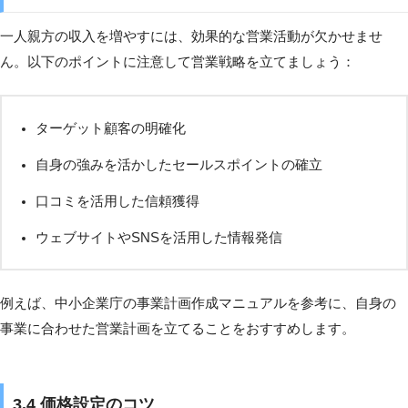
一人親方の収入を増やすには、効果的な営業活動が欠かせませ
ん。以下のポイントに注意して営業戦略を立てましょう：
ターゲット顧客の明確化
自身の強みを活かしたセールスポイントの確立
口コミを活用した信頼獲得
ウェブサイトやSNSを活用した情報発信
例えば、中小企業庁の事業計画作成マニュアルを参考に、自身の
事業に合わせた営業計画を立てることをおすすめします。
3.4 価格設定のコツ